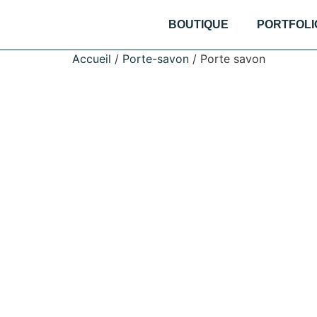
BOUTIQUE
PORTFOLI
Accueil
/
Porte-savon
/ Porte savon