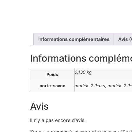
Informations complémentaires
Avis (
Informations complém
0,130 kg
Poids
porte-savon
modèle 2 fleurs, modèle 2 fl
Avis
Il n’y a pas encore d’avis.
Soyez le premier à laisser votre avis sur “Por