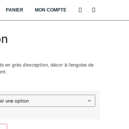
PANIER
MON COMPTE
on
ds en grès d’exception, décor à l’engobe de
ent.