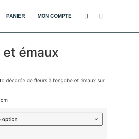
PANIER
MON COMPTE
r et émaux
te décorée de fleurs à l’engobe et émaux sur
16cm