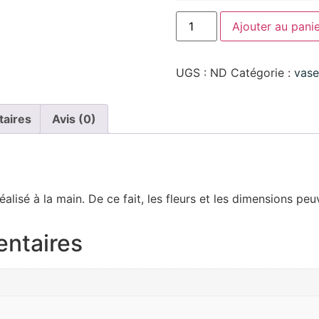
Ajouter au pani
UGS :
ND
Catégorie :
vase
taires
Avis (0)
éalisé à la main. De ce fait, les fleurs et les dimensions pe
entaires