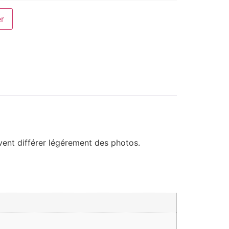
er
uvent différer légérement des photos.